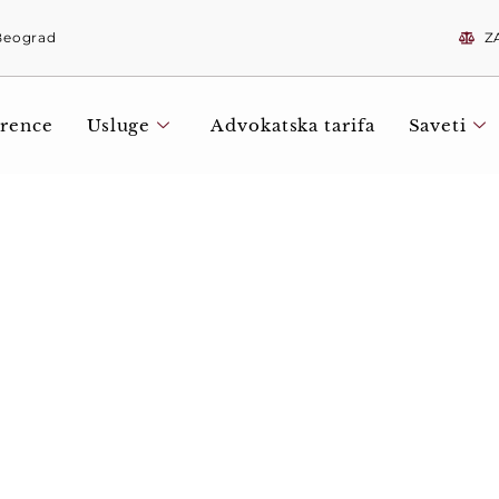
 Beograd
Z
rence
Usluge
Advokatska tarifa
Saveti