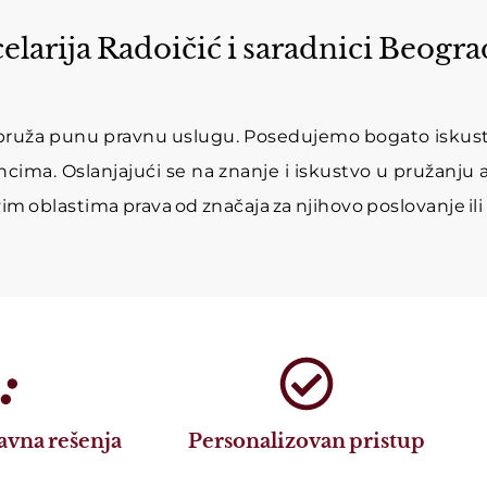
larija Radoičić i saradnici Beogra
ja pruža punu pravnu uslugu. Posedujemo bogato iskus
cima. Oslanjajući se na znanje i iskustvo u pružanju a
 oblastima prava od značaja za njihovo poslovanje ili 
avna rešenja
Personalizovan pristup