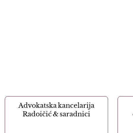
Advokatska kancelarija
Radoičić & saradnici