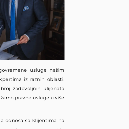
blagovremene usluge našim
pertima iz raznih oblasti.
broj zadovoljnih klijenata
ružamo pravne usluge u više
ja odnosa sa klijentima na