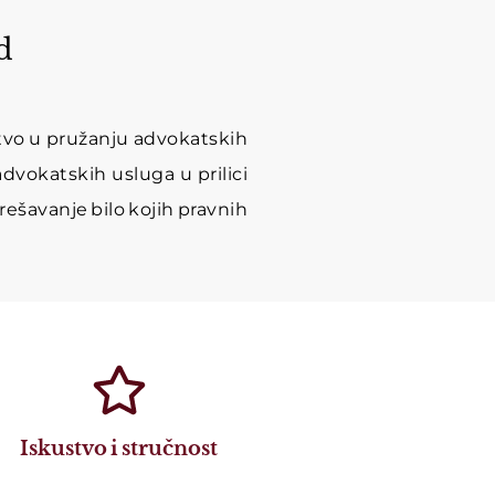
d
tvo u pružanju advokatskih
dvokatskih usluga u prilici
rešavanje bilo kojih pravnih
Iskustvo i stručnost