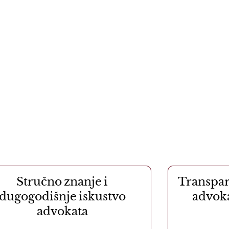
Stručno znanje i
Transpar
dugogodišnje iskustvo
advoka
advokata