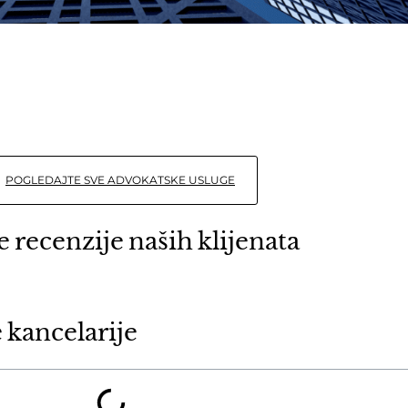
POGLEDAJTE SVE ADVOKATSKE USLUGE
 recenzije naših klijenata
 kancelarije