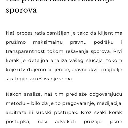
sporova
Naš proces rada osmišljen je tako da klijentima
pružimo maksimalnu pravnu podršku i
transparentnost tokom rešavanja sporova. Prvi
korak je detaljna analiza vašeg slučaja, tokom
koje utvrđujemo činjenice, pravni okvir i najbolje
strategije za rešavanje spora.
Nakon analize, naš tim predlaže odgovarajuću
metodu – bilo da je to pregovaranje, medijacija,
arbitraža ili sudski postupak. Kroz svaki korak
postupka, naši advokati pružaju jasne