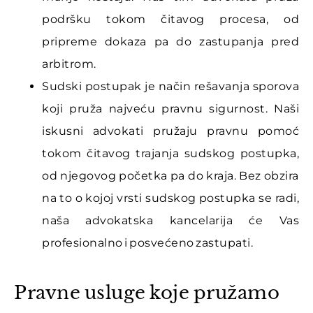
podršku tokom čitavog procesa, od
pripreme dokaza pa do zastupanja pred
arbitrom.
Sudski postupak je način rešavanja sporova
koji pruža najveću pravnu sigurnost. Naši
iskusni advokati pružaju pravnu pomoć
tokom čitavog trajanja sudskog postupka,
od njegovog početka pa do kraja. Bez obzira
na to o kojoj vrsti sudskog postupka se radi,
naša advokatska kancelarija će Vas
profesionalno i posvećeno zastupati.
Pravne usluge koje pružamo