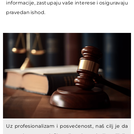
informacije, zastupaju vaše interese i osiguravaju
pravedan ishod.
Uz profesionalizam i posvećenost, naš cilj je da