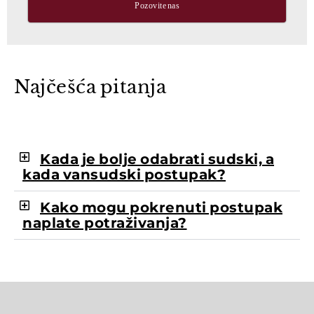
Pozovite nas
Najčešća pitanja
Kada je bolje odabrati sudski, a
kada vansudski postupak?
Kako mogu pokrenuti postupak
naplate potraživanja?