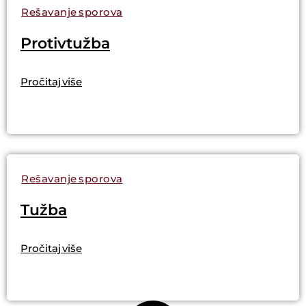
Rešavanje sporova
Protivtužba
Pročitaj više
Rešavanje sporova
Tužba
Pročitaj više