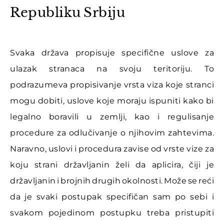
Republiku Srbiju
Svaka država propisuje specifične uslove za
ulazak stranaca na svoju teritoriju. To
podrazumeva propisivanje vrsta viza koje stranci
mogu dobiti, uslove koje moraju ispuniti kako bi
legalno boravili u zemlji, kao i regulisanje
procedure za odlučivanje o njihovim zahtevima.
Naravno, uslovi i procedura zavise od vrste vize za
koju strani državljanin želi da aplicira, čiji je
državljanin i brojnih drugih okolnosti. Može se reći
da je svaki postupak specifičan sam po sebi i
svakom pojedinom postupku treba pristupiti