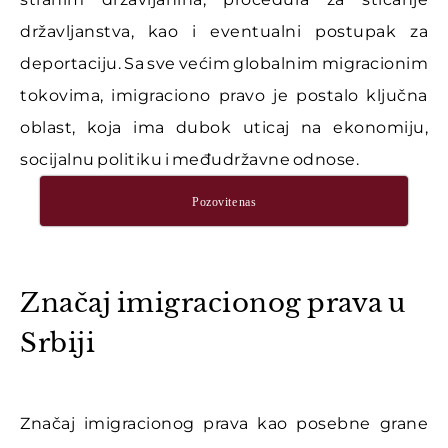
državljanstva, kao i eventualni postupak za
deportaciju. Sa sve većim globalnim migracionim
tokovima, imigraciono pravo je postalo ključna
oblast, koja ima dubok uticaj na ekonomiju,
socijalnu politiku i međudržavne odnose.
Pozovite nas
Značaj imigracionog prava u
Srbiji
Značaj imigracionog prava kao posebne grane