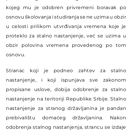
kojeg mu je odobren privremeni boravak po
osnovu školovanja i studiranja se ne uzima u obzir
u celosti prilikom utvrđivanja vremena koje je
proteklo za stalno nastanjenje, već se uzima u
obzir polovina vremena provedenog po tom
osnovu.
Stranac koji je podneo zahtev za stalno
nastanjenje, i koji ispunjava sve zakonom
propisane uslove, dobija odobrenje za stalno
nastanjenje na teritoriji Republike Srbije. Stalno
nastanjenje za stranog državljanina je pandan
prebivalištu domaćeg državljanina. Nakon
odobrenja stalnog nastanjenja, strancu se izdaje