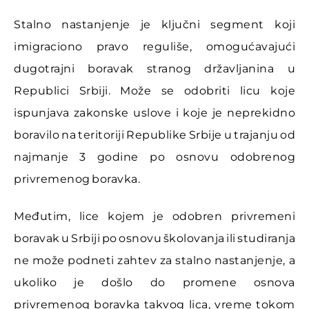
Stalno nastanjenje je ključni segment koji
imigraciono pravo reguliše, omogućavajući
dugotrajni boravak stranog državljanina u
Republici Srbiji. Može se odobriti licu koje
ispunjava zakonske uslove i koje je neprekidno
boravilo na teritoriji Republike Srbije u trajanju od
najmanje 3 godine po osnovu odobrenog
privremenog boravka.
Međutim, lice kojem je odobren privremeni
boravak u Srbiji po osnovu školovanja ili studiranja
ne može podneti zahtev za stalno nastanjenje, a
ukoliko je došlo do promene osnova
privremenog boravka takvog lica, vreme tokom