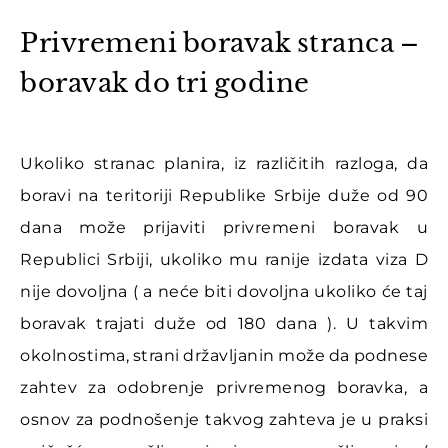
Privremeni boravak stranca –
boravak do tri godine
Ukoliko stranac planira, iz različitih razloga, da
boravi na teritoriji Republike Srbije duže od 90
dana može prijaviti privremeni boravak u
Republici Srbiji, ukoliko mu ranije izdata viza D
nije dovoljna ( a neće biti dovoljna ukoliko će taj
boravak trajati duže od 180 dana ). U takvim
okolnostima, strani državljanin može da podnese
zahtev za odobrenje privremenog boravka, a
osnov za podnošenje takvog zahteva je u praksi