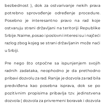
bezbednost ), dok za ostvarivanje nekih prava
potrebno sprovođenje određenje procedure.
Posebno je interesantno pravo na rad koje
ostvaruju strani državljani na teritoriji Republike
Srbije. Naime, posao i poslovni interesi su i najčeći
razlog zbog kojeg se strani državljanin može naći
u Srbiji.
Pre nego što otpočne sa ispunjenjem svojih
radnih zadataka, neophodno je da prethodno
pribavi dozvolu za rad. Ranije je dozvola za rad bila
predviđena kao posebna isprava, dok se po
pozitivnim propisima pribavlja tzv. jedinstvena
dozvola ( dozvola za privremeni boravak i dozvola