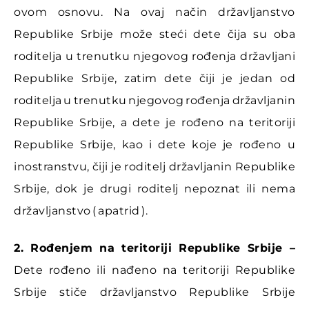
ovom osnovu. Na ovaj način državljanstvo
Republike Srbije može steći dete čija su oba
roditelja u trenutku njegovog rođenja državljani
Republike Srbije, zatim dete čiji je jedan od
roditelja u trenutku njegovog rođenja državljanin
Republike Srbije, a dete je rođeno na teritoriji
Republike Srbije, kao i dete koje je rođeno u
inostranstvu, čiji je roditelj državljanin Republike
Srbije, dok je drugi roditelj nepoznat ili nema
državljanstvo ( apatrid ).
2. Rođenjem na teritoriji Republike Srbije –
Dete rođeno ili nađeno na teritoriji Republike
Srbije stiče državljanstvo Republike Srbije