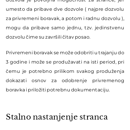
umesto da pribave dve dozvole ( najpre dozvolu
za privremeni boravak, a potom i radnu dozvolu ),
mogu da pribave samo jednu, tzv. jedinstvenu
dozvolu čime su završili čitav posao.
Privremeni boravak se može odobriti u trajanju do
3 godine i može se produžavati na isti period, pri
čemu je potrebno prilikom svakog produženja
dokazati osnov za odobrenje privremenog
boravka i priložiti potrebnu dokumentaciju.
Stalno nastanjenje stranca