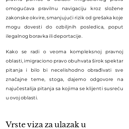
omogućava pravilnu navigaciju kroz složene
zakonske okvire, smanjujući rizik od grešaka koje
mogu dovesti do ozbiljnih posledica, poput
ilegalnog boravka ili deportacije.
Kako se radi o veoma kompleksnoj pravnoj
oblasti, imigraciono pravo obuhvata širok spektar
pitanja i bilo bi necelishodno obrađivati sve
značajne teme, stoga, dajemo odgovore na
najučestalija pitanja sa kojima se klijenti susreću
u ovoj oblasti.
Vrste viza za ulazak u