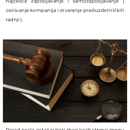
najčešće zapošljavanje i samozapošljavanje (
osnivanje kompanija i otvaranje preduzdetničkih
radnji ).
Pored posla, ostali razlozi zbog kojih stranci mogu