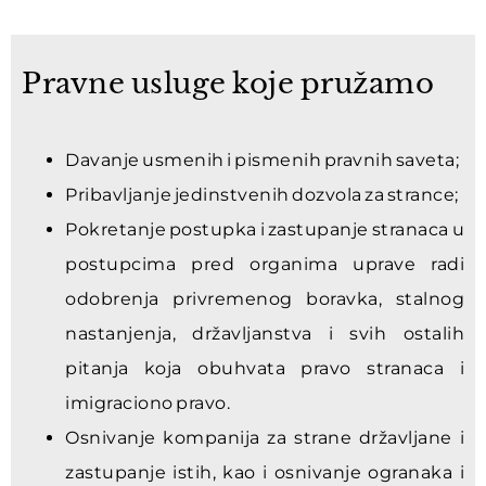
Pravne usluge koje pružamo
Davanje usmenih i pismenih pravnih saveta;
Pribavljanje jedinstvenih dozvola za strance;
Pokretanje postupka i zastupanje stranaca u
postupcima pred organima uprave radi
odobrenja privremenog boravka, stalnog
nastanjenja, državljanstva i svih ostalih
pitanja koja obuhvata pravo stranaca i
imigraciono pravo.
Osnivanje kompanija za strane državljane i
zastupanje istih, kao i osnivanje ogranaka i