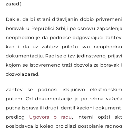
za rad ).
Dakle, da bi strani državljanin dobio privremeni
boravak u Republici Srbiji po osnovu zaposlenja
neophodno je da podnese odgovarajući zahtev,
kao i da uz zahtev priložu svu neophodnu
dokumentaciju. Radi se o tzv. jedinstvenoj prijavi
kojom se istovremeno traži dozvola za boravak i
dozvola za rad.
Zahtev se podnosi isključivo elektronskim
putem. Od dokumentacije je potrebna važeća
putna isprava ili drugi identifikacioni dokument,
predlog
Ugovora o radu
, interni opšti akt
poslodavca iz kojeg proizilazi postojanje radnog