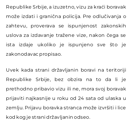
Republike Srbije, a izuzetno, vizu za kraći boravak
može izdati i granična policija. Pre odlučivanja o
zahtevu, proverava se ispunjenost zakonskih
uslova za izdavanje tražene vize, nakon čega se
ista izdaje ukoliko je ispunjeno sve što je
zakonodavac propisao.
Uvek kada strani državljanin boravi na teritoriji
Republike Srbije, bez obzira na to da li je
prethodno pribavio vizu ili ne, mora svoj boravak
prijaviti najkasnije u roku od 24 sata od ulaska u
zemlju. Prijavu boravka stranca može izvršiti i lice
kod kog je strani državljanin odseo.