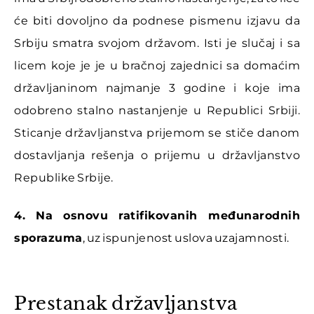
će biti dovoljno da podnese pismenu izjavu da
Srbiju smatra svojom državom. Isti je slučaj i sa
licem koje je je u bračnoj zajednici sa domaćim
državljaninom najmanje 3 godine i koje ima
odobreno stalno nastanjenje u Republici Srbiji.
Sticanje državljanstva prijemom se stiče danom
dostavljanja rešenja o prijemu u državljanstvo
Republike Srbije.
4. Na osnovu ratifikovanih međunarodnih
sporazuma
, uz ispunjenost uslova uzajamnosti.
Prestanak državljanstva