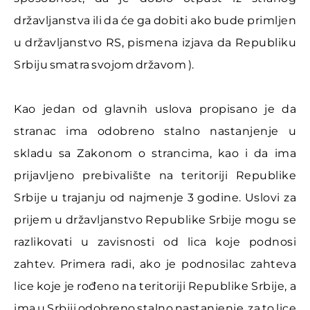
državljanstva ili da će ga dobiti ako bude primljen
u državljanstvo RS, pismena izjava da Republiku
Srbiju smatra svojom državom ).
Kao jedan od glavnih uslova propisano je da
stranac ima odobreno stalno nastanjenje u
skladu sa Zakonom o strancima, kao i da ima
prijavljeno prebivalište na teritoriji Republike
Srbije u trajanju od najmenje 3 godine. Uslovi za
prijem u državljanstvo Republike Srbije mogu se
razlikovati u zavisnosti od lica koje podnosi
zahtev. Primera radi, ako je podnosilac zahteva
lice koje je rođeno na teritoriji Republike Srbije, a
ima u Srbiji odobreno stalno nastanjenje, za to lice