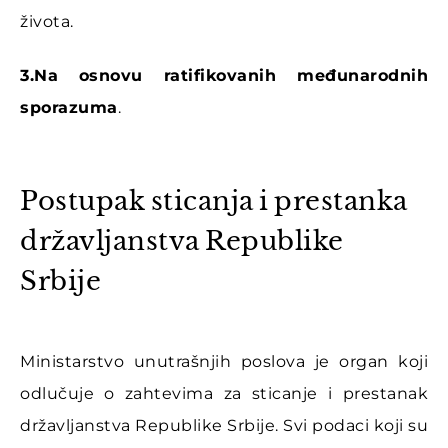
života.
3.Na osnovu ratifikovanih međunarodnih
sporazuma
.
Postupak sticanja i prestanka
državljanstva Republike
Srbije
Ministarstvo unutrašnjih poslova je organ koji
odlučuje o zahtevima za sticanje i prestanak
državljanstva Republike Srbije. Svi podaci koji su