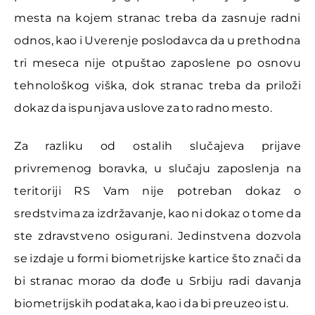
mesta na kojem stranac treba da zasnuje radni
odnos, kao i Uverenje poslodavca da u prethodna
tri meseca nije otpuštao zaposlene po osnovu
tehnološkog viška, dok stranac treba da priloži
dokaz da ispunjava uslove za to radno mesto.
Za razliku od ostalih slučajeva prijave
privremenog boravka, u slučaju zaposlenja na
teritoriji RS Vam nije potreban dokaz o
sredstvima za izdržavanje, kao ni dokaz o tome da
ste zdravstveno osigurani. Jedinstvena dozvola
se izdaje u formi biometrijske kartice što znači da
bi stranac morao da dođe u Srbiju radi davanja
biometrijskih podataka, kao i da bi preuzeo istu.