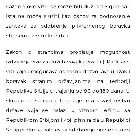
važenja ove vize ne može biti duži od 5 godina i
ista ne može služiti kao osnov za podnošenje
zahteva za odobrenje privremenog boravka
strancu u Republici Srbiji.
Zakon o strancima propisuje mogućnost
izdavanja vize za duži boravak ( viza D ). Radi se o
vizi koja omogućava odnosno dozvoljava ulazak i
boravak stranim državljanima na teritoriji
Republike Srbije u trajanju od 90 do 180 dana. U
slučaju da se radi o licu koje ima državljanstvo
države koja se nalazi u viznom režimu sa
Republikom Srbijom i koji planira da u Republici
Srbiji podnese zahtev za odobrenje privremenog